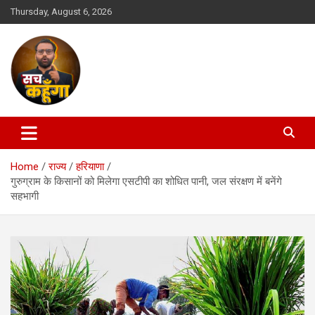
Skip
Thursday, August 6, 2026
to
content
Hindi News | News Update | Latest News | Breaking News
Sach Kahunga
Home
राज्य
हरियाणा
गुरुग्राम के किसानों को मिलेगा एसटीपी का शोधित पानी, जल संरक्षण में बनेंगे
सहभागी