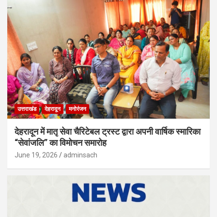
उत्तराखंड
देहरादून
मनोरंजन
देहरादून में मातृ सेवा चैरिटेबल ट्रस्ट द्वारा अपनी वार्षिक स्मारिका
“सेवांजलि” का विमोचन समारोह
June 19, 2026
adminsach