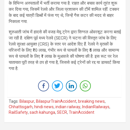
के विभिन्न अस्पतालों में भर्ती कराया गया है. राहत और बचाव कार्य तुरंत शुरू
कर दिया गया, जिसमें रेलवे और जिला प्रशासन की टीमें शामिल रहीं. टक्कर
के बाद कई यात्री डिब्बों में फंस गए थे, जिन्हें गैस कटर की मदद से बाहर
निकाला गया.
शुरुआती जांच में हादसे की वजह मेमू ट्रेन द्वारा सिग्नल ओवरशूट करना बताई
जा रही है. दक्षिण पूर्व मध्य रेलवे (SECR) ने घटना की विस्तृत जांच के लिए
रेलवे सुरक्षा आयुक्त (CRS) के स्तर पर आदेश दिए हैं. रेलवे ने मृतकों के
परिजनों के लिए ₹10 लाख, गंभीर रूप से घायलों के लिए ₹5 लाख और सामान्य
रूप से घायलों के लिए ₹1 लाख के मुआवजे की घोषणा की है. इस रूट पर रेल
यातायात पूरी तरह से ठप हो गया है, जिससे कई ट्रेनों को रद्द या डायवर्ट किया
गया है.
Tags:
Bilaspur
,
BilaspurTrainAccident
,
breaking news
,
Chhattisgarh
,
hindi news
,
indian railway
,
IndianRailways
,
RailSafety
,
sach kahunga
,
SECR
,
TrainAccident