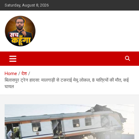
Skip
Saturday, August 8, 2026
to
content
Hindi News | News Update | Latest News | Breaking News
Sach Kahunga
Home
देश
बिलासपुर ट्रेन हादसा: मालगाड़ी से टकराई मेमू लोकल, 8 यात्रियों की मौत, कई
घायल